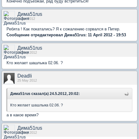
Конечно подъезжай, рад буду встретиться!
Дима51rus
11 Apr 2012
Ребята ! Как покатались? Я к сожалению сорвался в Питер.
Сообщение отредактировал Дима51rus: 11 April 2012 - 19:53
Дима51rus
24 May 2012
Кто желает шашлыка 02.06. ?
Deadli
25 May 2012
Дима51rus сказал(а) 24.5.2012, 20:02:
Кто желает шашлыка 02.06. ?
а в какое время?
Дима51rus
25 May 2012