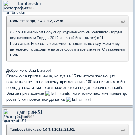
Tambovskii
03 Apr 2012
DWN сказал(а) 3.4.2012, 22:38:
с 7 по 8 в Ягельном Бору сбор Мурманского Рыболовного Форума
под названием Бардак 2012, (первый был там же) в 11г.
Приглашаю Всех есть возможность погонять по льду. Если кому
интересно то заходите на этот форум и всё узнаете. С уважением
DWN.
Добречкого Вам Виктор!
Спасибо за приглашение, но тут за 15 км что-то желающих
покататься нет, а по вашему приглашению 180 км пилить что-бы
по льду покататься, хотя, может кто и поедет, конечно спасибо
Вам за приглашение
но я точно пас, мне проще до
росты 3 км проехаться до катка
дмитрий-51
04 Apr 2012
Tambovskii сказал(а) 3.4.2012, 21:51: