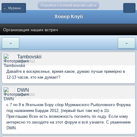
Перейти к полной версии сайта
← Мурманск и Мурманская область
Ховер Клуб
Организация наших встреч
«
»
Tambovskii
03 Apr 2012
Давайте в воскресенье, время какое, думаю лучше примерно в
12-13 часов, кто как думает?
DWN
03 Apr 2012
с 7 по 8 в Ягельном Бору сбор Мурманского Рыболовного Форума
под названием Бардак 2012, (первый был там же) в 11г.
Приглашаю Всех есть возможность погонять по льду. Если кому
интересно то заходите на этот форум и всё узнаете. С уважением
DWN.