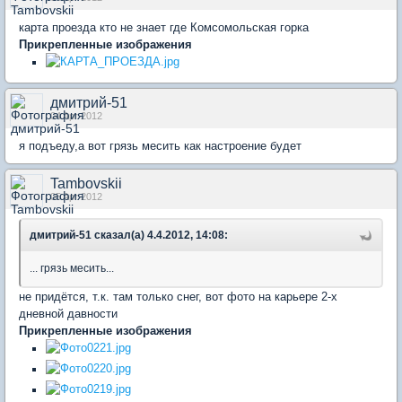
карта проезда кто не знает где Комсомольская горка
Прикрепленные изображения
дмитрий-51
04 Apr 2012
я подъеду,а вот грязь месить как настроение будет
Tambovskii
05 Apr 2012
дмитрий-51 сказал(а) 4.4.2012, 14:08:
... грязь месить...
не придётся, т.к. там только снег, вот фото на карьере 2-х
дневной давности
Прикрепленные изображения