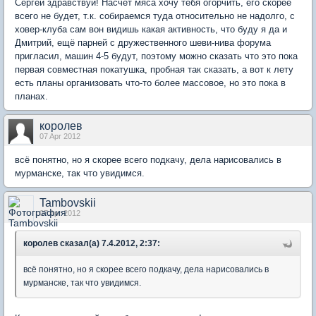
Сергей здравствуй! Насчет мяса хочу тебя огорчить, его скорее
всего не будет, т.к. собираемся туда относительно не надолго, с
ховер-клуба сам вон видишь какая активность, что буду я да и
Дмитрий, ещё парней с дружественного шеви-нива форума
пригласил, машин 4-5 будут, поэтому можно сказать что это пока
первая совместная покатушка, пробная так сказать, а вот к лету
есть планы организовать что-то более массовое, но это пока в
планах.
королев
07 Apr 2012
всё понятно, но я скорее всего подкачу, дела нарисовались в
мурманске, так что увидимся.
Tambovskii
07 Apr 2012
королев сказал(а) 7.4.2012, 2:37:
всё понятно, но я скорее всего подкачу, дела нарисовались в
мурманске, так что увидимся.