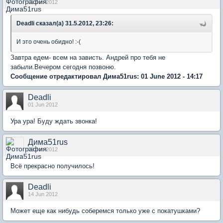
01 Jun 2012
Deadli сказал(а) 31.5.2012, 23:26:
И это очень обидно! :-(
Завтра едем- всем на зависть. Андрей про тебя не
забыли.Вечером сегодня позвоню.
Сообщение отредактировал Дима51rus: 01 June 2012 - 14:17
Deadli
01 Jun 2012
Ура ура! Буду ждать звонка!
Дима51rus
03 Jun 2012
Всё прекрасно получилось!
Deadli
14 Jun 2012
Может еще как нибудь соберемся только уже с покатушками?