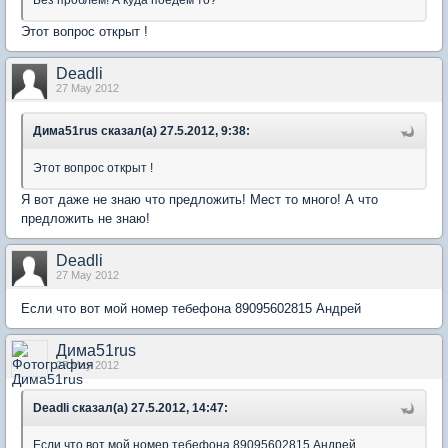
Без проблем! А куда поедем то?
Этот вопрос открыт !
Deadli
27 May 2012
Дима51rus сказал(а) 27.5.2012, 9:38:
Этот вопрос открыт !
Я вот даже не знаю что предложить! Мест то много! А что
предложить не знаю!
Deadli
27 May 2012
Если что вот мой номер тебефона 89095602815 Андрей
Дима51rus
27 May 2012
Deadli сказал(а) 27.5.2012, 14:47:
Если что вот мой номер тебефона 89095602815 Андрей