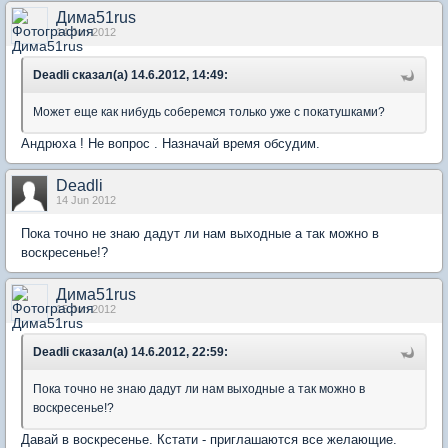
Дима51rus
14 Jun 2012
Deadli сказал(а) 14.6.2012, 14:49:
Может еще как нибудь соберемся только уже с покатушками?
Андрюха ! Не вопрос . Назначай время обсудим.
Deadli
14 Jun 2012
Пока точно не знаю дадут ли нам выходные а так можно в
воскресенье!?
Дима51rus
15 Jun 2012
Deadli сказал(а) 14.6.2012, 22:59:
Пока точно не знаю дадут ли нам выходные а так можно в
воскресенье!?
Давай в воскресенье. Кстати - приглашаются все желающие.