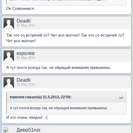
Ок.Созвонимся .
Deadli
31 May 2012
Так что со встречей то? Чет все молчат! Так что со встречей то?
Чет все молчат!
королев
31 May 2012
А тут почти всегда так, не обращай внимания привыкнеш.
Deadli
31 May 2012
королев сказал(а) 31.5.2012, 22:56:
А тут почти всегда так, не обращай внимания привыкнеш.
И это очень обидно! :-(
Дима51rus