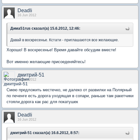
Deadli
16 Jun 2012
Дима51rus сказал(а) 15.6.2012, 12:46:
Давай в воскресенье. Кстати - приглашаются все желающие.
Хорошо! В воскресенье! Время давайте обсудим вместе!
Вот именно желающие присоеденяйтесь!
дмитрий-51
16 Jun 2012
Смею предложить местечко, не далеко от развилки на Полярный
по печенге есть дорога уходящая в сопари, раньше там ракетчики
стояли,дорога как рас для покатушек
Deadli
16 Jun 2012
дмитрий-51 сказал(а) 16.6.2012, 8:57: