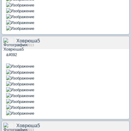
Ховрюша5
13 Jun 2013
&#092
Ховрюша5
14 Jun 2013