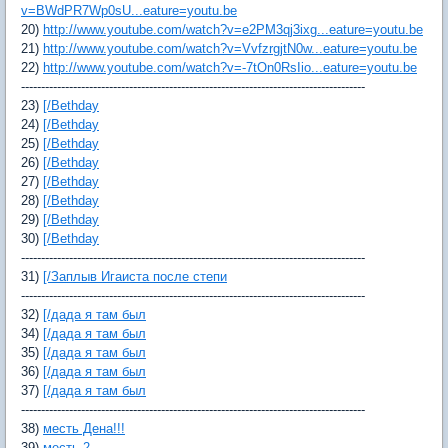
v=BWdPR7Wp0sU...eature=youtu.be
20)
http://www.youtube.com/watch?v=e2PM3qj3ixg...eature=youtu.be
21)
http://www.youtube.com/watch?v=VvfzrgjtN0w...eature=youtu.be
22)
http://www.youtube.com/watch?v=-7tOn0RsIio...eature=youtu.be
--------------------------------------------------------------------------------------
23)
[/Bethday
24)
[/Bethday
25)
[/Bethday
26)
[/Bethday
27)
[/Bethday
28)
[/Bethday
29)
[/Bethday
30)
[/Bethday
--------------------------------------------------------------------------------------
31)
[/Заплыв Игаиста после степи
--------------------------------------------------------------------------------------
32)
[/дада я там был
34)
[/дада я там был
35)
[/дада я там был
36)
[/дада я там был
37)
[/дада я там был
--------------------------------------------------------------------------------------
38)
месть Дена!!!
39)
месть 2