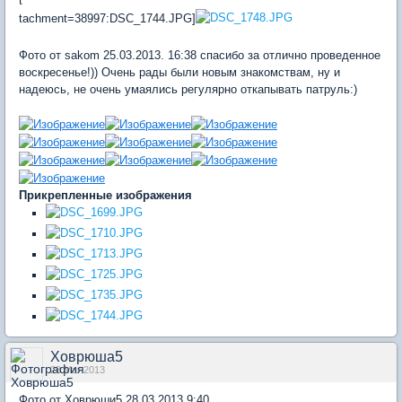
t
tachment=38997:DSC_1744.JPG]
Фото от sakom 25.03.2013. 16:38 спасибо за отлично проведенное
воскресенье!)) Очень рады были новым знакомствам, ну и
надеюсь, не очень умаялись регулярно откапывать патруль:)
Прикрепленные изображения
Ховрюша5
28 Mar 2013
Фото от Ховрюши5 28.03.2013 9:40