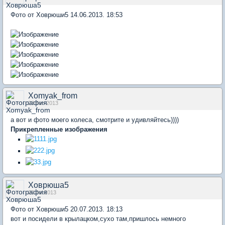
Фото от Ховрюши5 14.06.2013. 18:53
Xomyak_from
23 Jun 2013
а вот и фото моего колеса, смотрите и удивляйтесь))))
Прикрепленные изображения
Ховрюша5
20 Jul 2013
Фото от Ховрюши5 20.07.2013. 18:13
вот и посидели в крылацком,сухо там,пришлось немного