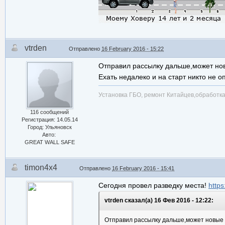
vtrden
Отправлено
16 February 2016 - 15:22
Отправил рассылку дальше,может нов
Ехать недалеко и на старт никто не о
Установка ГБО, ремонт Китайцев,обработ
116 сообщений
Регистрация: 14.05.14
Город: Ульяновск
Авто:
GREAT WALL SAFE
timon4x4
Отправлено
16 February 2016 - 15:41
Сегодня провел разведку места!
https
vtrden сказал(а) 16 Фев 2016 - 12:22:
Отправил рассылку дальше,может новые л