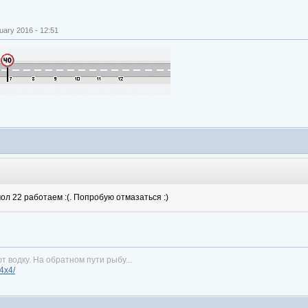
ary 2016 - 12:51
ол 22 работаем :(. Попробую отмазаться :)
т водку. На обратном пути рыбу...
n4x4/