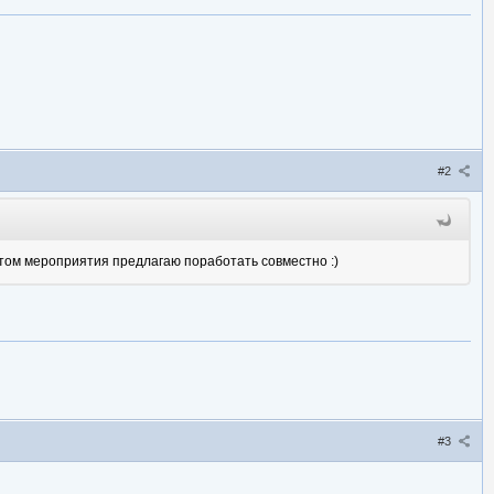
#2
стом мероприятия предлагаю поработать совместно :)
#3