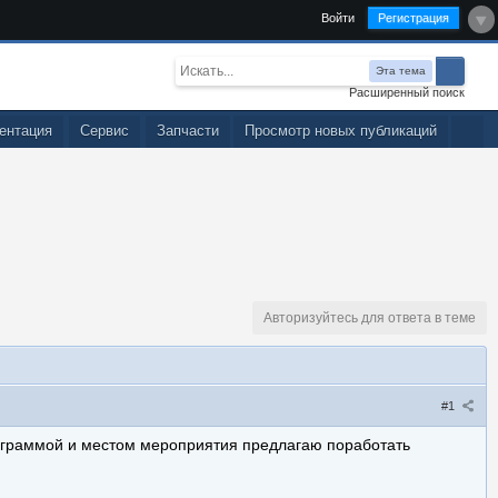
Войти
Регистрация
Эта тема
Расширенный поиск
ентация
Сервис
Запчасти
Просмотр новых публикаций
Авторизуйтесь для ответа в теме
#1
программой и местом мероприятия предлагаю поработать