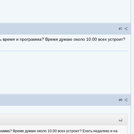
#7
ь время и программа? Время думаю около 10.00 всех устроит?
#8
амма? Время думаю около 10.00 всех устроит? Ехать недалеко и на