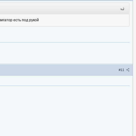
вигатор есть под рукой
#11