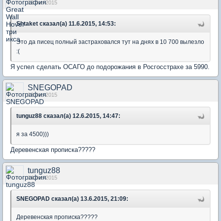
13 Jun 2015
Shtaket сказал(а) 11.6.2015, 14:53:
Это да писец полный застраховался тут на днях в 10 700 вылезло
:(
Я успел сделать ОСАГО до подорожания в Росгосстрахе за 5990.
SNEGOPAD
13 Jun 2015
tunguz88 сказал(а) 12.6.2015, 14:47:
я за 4500)))
Деревенская прописка?????
tunguz88
14 Jun 2015
SNEGOPAD сказал(а) 13.6.2015, 21:09:
Деревенская прописка?????