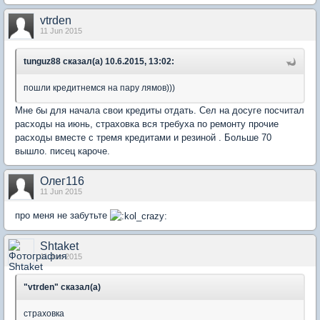
vtrden
11 Jun 2015
tunguz88 сказал(а) 10.6.2015, 13:02:
пошли кредитнемся на пару лямов)))
Мне бы для начала свои кредиты отдать. Сел на досуге посчитал
расходы на июнь, страховка вся требуха по ремонту прочие
расходы вместе с тремя кредитами и резиной . Больше 70
вышло. писец кароче.
Олег116
11 Jun 2015
про меня не забутьте
Shtaket
11 Jun 2015
"vtrden" сказал(а)
страховка