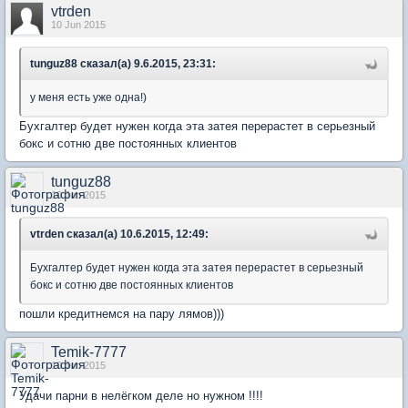
vtrden
10 Jun 2015
tunguz88 сказал(а) 9.6.2015, 23:31:
у меня есть уже одна!)
Бухгалтер будет нужен когда эта затея перерастет в серьезный
бокс и сотню две постоянных клиентов
tunguz88
10 Jun 2015
vtrden сказал(а) 10.6.2015, 12:49:
Бухгалтер будет нужен когда эта затея перерастет в серьезный
бокс и сотню две постоянных клиентов
пошли кредитнемся на пару лямов)))
Temik-7777
10 Jun 2015
Удачи парни в нелёгком деле но нужном !!!!