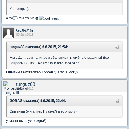
Красавцы :)
а то)))) мы такие)))
GORAG
09 Jun 2015
tunguz88 сказал(а) 6.6.2015, 21:54:
Мы с Денисом начинаем обслуживать клубные машины! Все
вопросы по тел 762-052 или 89278347477
Опытный бухгалтер Нужен?) а то я могу)
tunguz88
09 Jun 2015
GORAG сказал(а) 9.6.2015, 22:44:
Опытный бухгалтер Нужен?) а то я могу)
у меня есть уже одна!)