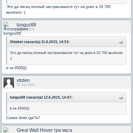
Это да писец полный застраховался тут на днях в 10 700
вылезло :(
tunguz88
12 Jun 2015
Shtaket сказал(а) 11.6.2015, 14:53:
Это да писец полный застраховался тут на днях в 10 700 вылезло
:(
я за 4500)))
vtrden
12 Jun 2015
tunguz88 сказал(а) 12.6.2015, 14:47:
я за 4500)))
Скажи блин где?а?
Great Wall Hover три икса