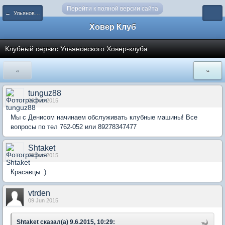
Перейти к полной версии сайта
← Ульяновск и Ульяновская область
Ховер Клуб
Клубный сервис Ульяновского Ховер-клуба
«
»
tunguz88
06 Jun 2015
Мы с Денисом начинаем обслуживать клубные машины! Все
вопросы по тел 762-052 или 89278347477
Shtaket
09 Jun 2015
Красавцы :)
vtrden
09 Jun 2015
Shtaket сказал(а) 9.6.2015, 10:29: