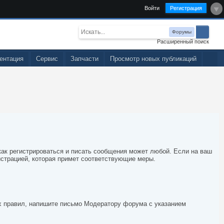
Войти
Регистрация
Форумы
Расширенный поиск
ентация
Сервис
Запчасти
Просмотр новых публикаций
 как регистрироваться и писать сообщения может любой. Если на ваш
истрацией, которая примет соответствующие меры.
х правил, напишите письмо Модератору форума с указанием