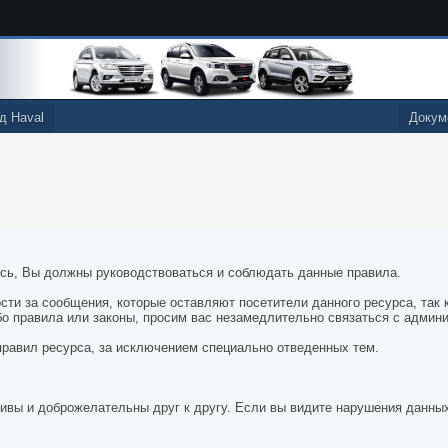
д Haval
Докум
есь, Вы должны руководствоваться и соблюдать данные правила.
ости за сообщения, которые оставляют посетители данного ресурса, так
бо правила или законы, просим вас незамедлительно связаться с админ
правил ресурса, за исключением специально отведенных тем.
ивы и доброжелательны друг к другу. Если вы видите нарушения данны