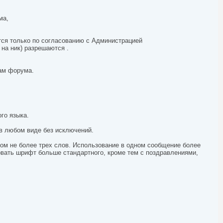
ма,
ются только по согласованию с Администрацией
 на ник) разрешаются .
лам форума.
го языка.
в любом виде без исключений.
ом не более трех слов. Использование в одном сообщение более
овать шрифт больше стандартного, кроме тем с поздравлениями,