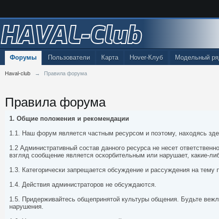
HAVAL-Club
Форумы
Пользователи
Карта
Hover-Клуб
Модельный ря
Haval-club
→
Правила форума
Правила форума
1. Общие положения и рекомендации
1.1. Наш форум является частным ресурсом и поэтому, находясь зд
1.2 Административный состав данного ресурса не несет ответственн
взгляд сообщение является оскорбительным или нарушает, какие-ли
1.3. Категорически запрещается обсуждение и рассуждения на тему 
1.4. Действия администраторов не обсуждаются.
1.5. Придерживайтесь общепринятой культуры общения. Будьте вежл
нарушения.