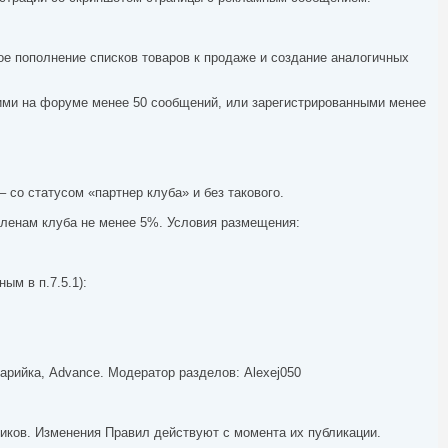
ое пополнение списков товаров к продаже и создание аналогичных
ими на форуме менее 50 сообщений, или зарегистрированными менее
 со статусом «партнер клуба» и без такового.
 членам клуба не менее 5%. Условия размещения:
ым в п.7.5.1):
рийка, Advance. Модератор разделов: Alexej050
ков. Изменения Правил действуют с момента их публикации.