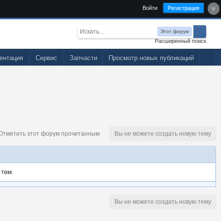
Войти
Регистрация
Этот форум
Расширенный поиск
ентация
Сервис
Запчасти
Просмотр новых публикаций
тметить этот форум прочитанным
Вы не можете создать новую тему
 тем.
Вы не можете создать новую тему