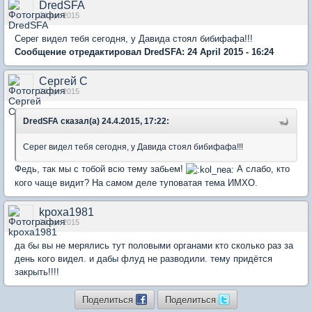
DredSFA
24 Apr 2015
Серег видел тебя сегодня, у Давида стоял бибифафа!!!
Сообщение отредактировал DredSFA: 24 April 2015 - 16:24
Сергей С
24 Apr 2015
DredSFA сказал(а) 24.4.2015, 17:22:
Серег видел тебя сегодня, у Давида стоял бибифафа!!!
Федь, так мы с тобой всю тему забьем!
А слабо, кто
кого чаще видит? На самом деле туповатая тема ИМХО.
kpoxa1981
24 Apr 2015
да бы вы не мерялись тут половыми органами кто сколько раз за
день кого видел. и дабы флуд не разводили. тему придётся
закрыть!!!!
Поделиться
Поделиться