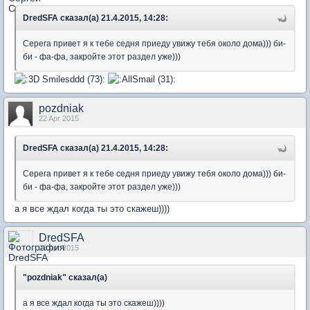
DredSFA сказал(а) 21.4.2015, 14:28:
Серега привет я к тебе седня приеду увижу тебя около дома))) би-
би - фа-фа, закройте этот раздел уже)))
pozdniak
22 Apr 2015
DredSFA сказал(а) 21.4.2015, 14:28:
Серега привет я к тебе седня приеду увижу тебя около дома))) би-
би - фа-фа, закройте этот раздел уже)))
а я все ждал когда ты это скажеш))))
DredSFA
23 Apr 2015
"pozdniak" сказал(а)
а я все ждал когда ты это скажеш))))