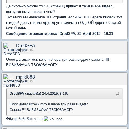
Да сколько можно то? 11 страниц привет я тебя вчера видел,
нагрузка смысловая в чем?
Тут было бы наверное 100 страниц если бы я и Серега писали тут
каждый день как мы друг друга видим на ОДНОЙ дороге каждый
божий день...
Сообщение отредактировал DredSFA: 23 April 2015 - 10:31
DredSFA
24 Apr 2015
Оооо дагадайтесь кого я вчера три раза видел? Серега !!!!
БИБИБФАФА ТВОЮЗАНОГУ
maikl888
24 Apr 2015
DredSFA сказал(а) 24.4.2015, 3:16:
Оооо дагадайтесь кого я вчера три раза видел?
Серега !!!! БИБИБФАФА ТВОЮЗАНОГУ
Фёдор бибибикнулся