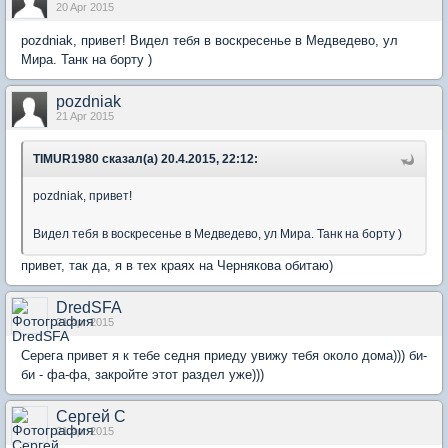
20 Apr 2015
pozdniak, привет! Видел тебя в воскресенье в Медведево, ул
Мира. Танк на борту )
pozdniak
21 Apr 2015
TIMUR1980 сказал(а) 20.4.2015, 22:12:
pozdniak, привет!
Видел тебя в воскресенье в Медведево, ул Мира. Танк на борту )
привет, так да, я в тех краях на Чернякова обитаю)
DredSFA
21 Apr 2015
Серега привет я к тебе седня приеду увижу тебя около дома))) би-
би - фа-фа, закройте этот раздел уже)))
Сергей С
21 Apr 2015