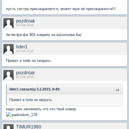
пусть сестра присоединяется, может муж её присоединится!!!
pozdniak
03 Feb 2015
би-би-фа-фа 369 ховрику на васильева 6а)
lider1
03 Feb 2015
Привет и тебе не хворать.
pozdniak
03 Feb 2015
lider1 сказал(а) 3.2.2015, 9:40:
Привет и тебе не хворать.
надо уже запомнить что это твой номер
TIMUR1980