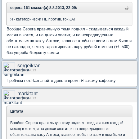
серега 161 сказал(а) 8.8.2013, 22:09:
Я - категорически НЕ против, ток ЗА!
Вообще Серега правильную тему поднял - скидываться каждый
месяц в котел, и на днюхи хватит, и на непредвиденные
обстятельства как у Антохи, главное чтобы не всем в лом было и
не накладно, я могу гарантировать пару рублей в месяц (+/- 500)
без ущерба бюджету семьи
sergeikran
08 Aug 2013
Проблем нет.Назначайте день и время.Я закажу кафешку.
markitant
08 Aug 2013
Цитата
Вообще Серега правильную тему поднял - скидываться каждый
месяц в котел, и на днюхи хватит, и на непредвиденные
обстятельства как у Антохи, главное чтобы не всем в лом было и