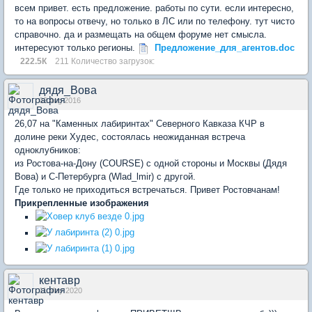
всем привет. есть предложение. работы по сути. если интересно,
то на вопросы отвечу, но только в ЛС или по телефону. тут чисто
справочно. да и размещать на общем форуме нет смысла.
интересуют только регионы.
Предложение_для_агентов.doc
222.5К
211 Количество загрузок:
дядя_Вова
02 Aug 2016
26,07 на "Каменных лабиринтах" Северного Кавказа КЧР в
долине реки Худес, состоялась неожиданная встреча
одноклубников:
из Ростова-на-Дону (COURSE) c одной стороны и Москвы (Дядя
Вова) и С-Петербурга (Wlad_lmir) с другой.
Где только не приходиться встречаться. Привет Ростовчанам!
Прикрепленные изображения
кентавр
11 May 2020