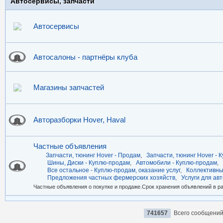
Автосервисы, запчасти
Автосервисы
Автосалоны - партнёры клуба
Магазины запчастей
Авторазборки Hover, Haval
Частные объявления
Запчасти, тюнинг Hover - Продам
,
Запчасти, тюнинг Hover - 
Шины, Диски - Куплю-продам
,
Автомобили - Куплю-продам
,
Все остальное - Куплю-продам, оказание услуг
,
Коллективны
Предложения частных фермерских хозяйств
,
Услуги для ав
Частные объявления о покупке и продаже.Срок хранения объявлений в ра
741657
Всего сообщени