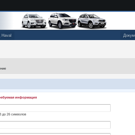
 Haval
Докум
ение
ребуемая информация
3 до 26 символов