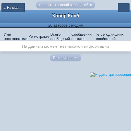
Перейти к полной версии сайта
← На главную
Ховер Клуб
20 авторов сегодня
Имя
Всего
Сообщений
% сегодняшних
Регистрация
пользователя
сообщений
сегодня
сообщений
На данный момент нет никакой информации
Полная версия