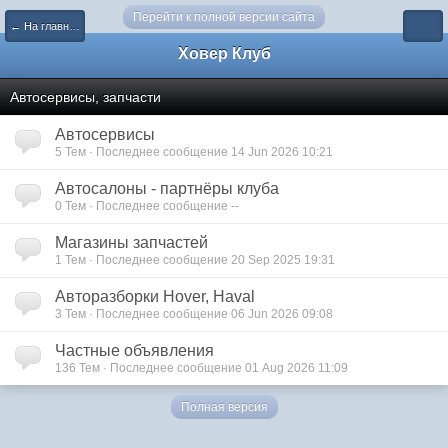
Перейти к полной версии сайта
← На главную
Ховер Клуб
Автосервисы, запчасти
Автосервисы
5 Тем · Последнее сообщение 14 Jun 2026 10:21
Автосалоны - партнёры клуба
0 Тем · Последнее сообщение --
Магазины запчастей
1 Тем · Последнее сообщение 20 Sep 2025 19:31
Авторазборки Hover, Haval
3 Тем · Последнее сообщение 06 Jun 2026 09:08
Частные объявления
136 Тем · Последнее сообщение 01 Aug 2026 11:09
Полная версия