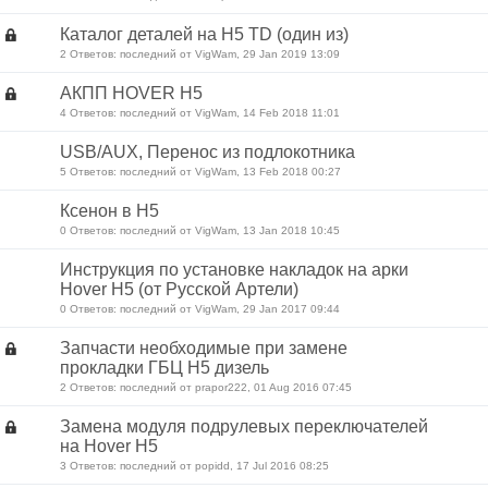
Каталог деталей на Н5 TD (один из)
2 Ответов: последний от VigWam, 29 Jan 2019 13:09
АКПП HOVER H5
4 Ответов: последний от VigWam, 14 Feb 2018 11:01
USB/AUX, Перенос из подлокотника
5 Ответов: последний от VigWam, 13 Feb 2018 00:27
Ксенон в Н5
0 Ответов: последний от VigWam, 13 Jan 2018 10:45
Инструкция по установке накладок на арки
Hover H5 (от Русской Артели)
0 Ответов: последний от VigWam, 29 Jan 2017 09:44
Запчасти необходимые при замене
прокладки ГБЦ Н5 дизель
2 Ответов: последний от prapor222, 01 Aug 2016 07:45
Замена модуля подрулевых переключателей
на Hover Н5
3 Ответов: последний от popidd, 17 Jul 2016 08:25