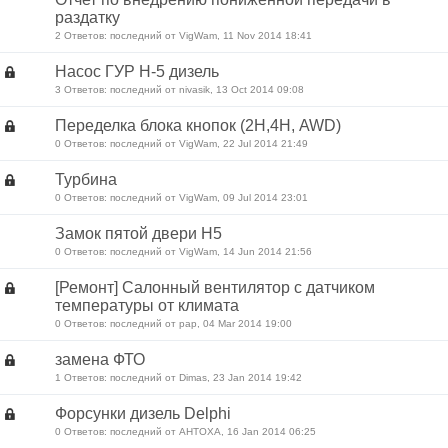
раздатку
2 Ответов: последний от VigWam, 11 Nov 2014 18:41
Насос ГУР Н-5 дизель
3 Ответов: последний от nivasik, 13 Oct 2014 09:08
Переделка блока кнопок (2Н,4Н, AWD)
0 Ответов: последний от VigWam, 22 Jul 2014 21:49
Турбина
0 Ответов: последний от VigWam, 09 Jul 2014 23:01
Замок пятой двери Н5
0 Ответов: последний от VigWam, 14 Jun 2014 21:56
[Ремонт] Салонный вентилятор с датчиком
температуры от климата
0 Ответов: последний от pap, 04 Mar 2014 19:00
замена ФТО
1 Ответов: последний от Dimas, 23 Jan 2014 19:42
Форсунки дизель Delphi
0 Ответов: последний от AHTOXA, 16 Jan 2014 06:25