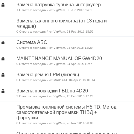
Замена патрубка турбина-интеркулер
1 Ответов: последний от VigWam, 30 Jun 2016 14:53
Замена салонного фильтра (от 13 года и
младше)
0 Ответов: последний от VigWam, 23 Feb 2016 15:55
Система АБС
0 Ответов: последний от VigWam, 24 Apr 2015 12:29
MAINTENANCE MANUAL OF GW4D20
0 Ответов: последний от VigWam, 24 Apr 2015 11:56
Замена ремня ГРМ (дизель)
0 Ответов: последний от MAX1414, 04 Apr 2015 00:14
Замена прокладки ГБЦ на 4D20
2 Ответов: последний от VigWam, 15 Feb 2015 17:28
Промывка топливной cистемы H5 TD, Метод
самостоятельной промывки ТНВД +
форсунки
0 Ответов: последний от VigWam, 26 Nov 2014 20:00
Отчет по внедрению пониженной передачи в