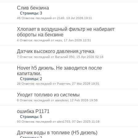
Слив бензина
Страницы: 3
46 Ответов: последний от 2140, 13 Jul 2026 19:11
Хлопает в воздушный фильтр не набирает
обороты на бензине
4 Ответов: последний от veps, 17 Jun 2026 12:51
Датчик высокого давления,утечка
7 Ответов: последний от Виталий 050, 15 Apr 2026 02:16
Hover h5 дизель. Не заводится после
капиталки.
Страницы: 2
26 Ответов: последний от Ракетчик, 27 Mar 2026 19:31
Уходит топливо из системы
6 Ответов: последний от wanderer, 12 Feb 2026 19:56
ошибка Р1171
Страницы: 5
93 Ответов: последний от alex1703, 07 Dec 2025 11:18
Датчик воды в топливе (H5 дизель)
Страницы: 2