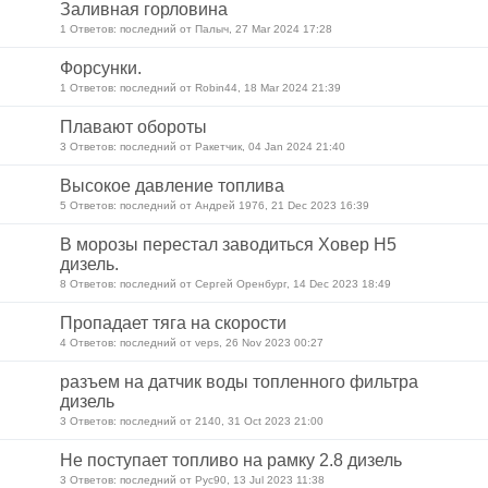
Заливная горловина
1 Ответов: последний от Палыч, 27 Mar 2024 17:28
Форсунки.
1 Ответов: последний от Robin44, 18 Mar 2024 21:39
Плавают обороты
3 Ответов: последний от Ракетчик, 04 Jan 2024 21:40
Высокое давление топлива
5 Ответов: последний от Андрей 1976, 21 Dec 2023 16:39
В морозы перестал заводиться Ховер Н5
дизель.
8 Ответов: последний от Сергей Оренбург, 14 Dec 2023 18:49
Пропадает тяга на скорости
4 Ответов: последний от veps, 26 Nov 2023 00:27
разъем на датчик воды топленного фильтра
дизель
3 Ответов: последний от 2140, 31 Oct 2023 21:00
Не поступает топливо на рамку 2.8 дизель
3 Ответов: последний от Рус90, 13 Jul 2023 11:38