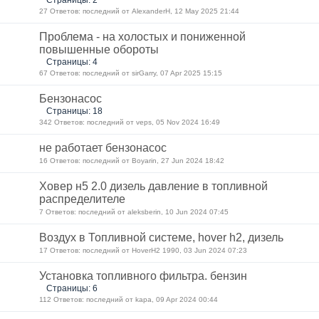
27 Ответов: последний от AlexanderH, 12 May 2025 21:44
Проблема - на холостых и пониженной
повышенные обороты
Страницы: 4
67 Ответов: последний от sirGarry, 07 Apr 2025 15:15
Бензонасос
Страницы: 18
342 Ответов: последний от veps, 05 Nov 2024 16:49
не работает бензонасос
16 Ответов: последний от Boyarin, 27 Jun 2024 18:42
Ховер н5 2.0 дизель давление в топливной
распределителе
7 Ответов: последний от aleksberin, 10 Jun 2024 07:45
Воздух в Топливной системе, hover h2, дизель
17 Ответов: последний от HoverH2 1990, 03 Jun 2024 07:23
Установка топливного фильтра. бензин
Страницы: 6
112 Ответов: последний от kapa, 09 Apr 2024 00:44