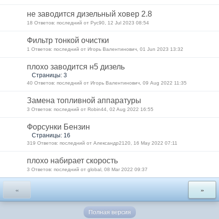
не заводится дизельный ховер 2.8
18 Ответов: последний от Рус90, 12 Jul 2023 08:54
Фильтр тонкой очистки
1 Ответов: последний от Игорь Валентинович, 01 Jun 2023 13:32
плохо заводится н5 дизель
Страницы: 3
40 Ответов: последний от Игорь Валентинович, 09 Aug 2022 11:35
Замена топливной аппаратуры
3 Ответов: последний от Robin44, 02 Aug 2022 16:55
Форсунки Бензин
Страницы: 16
319 Ответов: последний от Александр2120, 16 May 2022 07:11
плохо набирает скорость
3 Ответов: последний от global, 08 Mar 2022 09:37
«
»
Полная версия