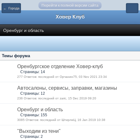
Перейти к полной версии сайта
← Города
Ховер Клуб
Оренбург и область
Темы форума
Оренбургское отделение Ховер-клуб
Страницы: 14
277 Ответов: последний от Орчанин75, 03 Nov 2021 23:34
Автосалоны, сервисы, заправки, магазины
Страницы: 12
236 Ответов: последний от zaric, 15 Dec 2019 09:20
Оренбург и область
Страницы: 155
3085 Ответов: последний от ШтирлиЦ, 16 Jan 2019 10:38
"Выходим из тени"
Страницы: 2