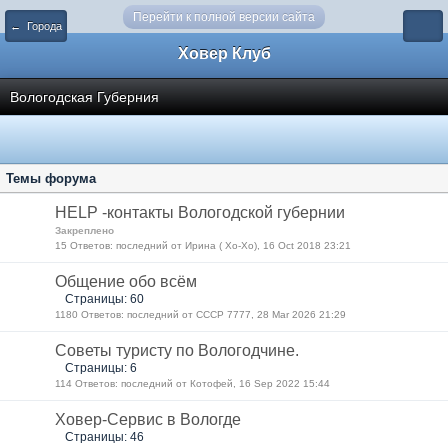
Перейти к полной версии сайта
← Города
Ховер Клуб
Вологодская Губерния
Темы форума
HELP -контакты Вологодской губернии
Закреплено
15 Ответов: последний от Ирина ( Хо-Хо), 16 Oct 2018 23:21
Общение обо всём
Страницы: 60
1180 Ответов: последний от СССР 7777, 28 Mar 2026 21:29
Советы туристу по Вологодчине.
Страницы: 6
114 Ответов: последний от Котофей, 16 Sep 2022 15:44
Ховер-Сервис в Вологде
Страницы: 46