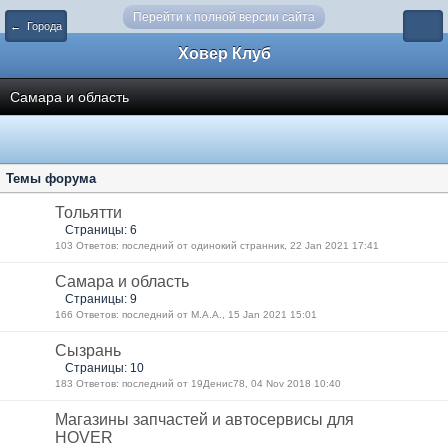
Перейти к полной версии сайта
← Города
Ховер Клуб
Самара и область
Темы форума
Тольятти
Страницы: 6
103 Ответов: последний от одинокий странник, 22 Jan 2021 17:41
Самара и область
Страницы: 9
166 Ответов: последний от М.А.А., 15 Jan 2021 15:01
Сызрань
Страницы: 10
183 Ответов: последний от 19Денис78, 04 Nov 2018 10:40
Магазины запчастей и автосервисы для
HOVER