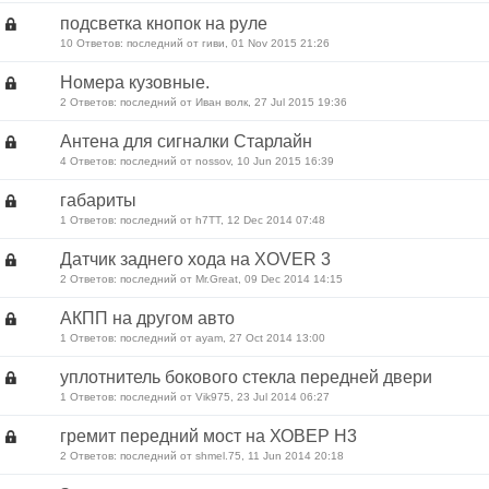
подсветка кнопок на руле
10 Ответов: последний от гиви, 01 Nov 2015 21:26
Номера кузовные.
2 Ответов: последний от Иван волк, 27 Jul 2015 19:36
Антена для сигналки Старлайн
4 Ответов: последний от nossov, 10 Jun 2015 16:39
габариты
1 Ответов: последний от h7TT, 12 Dec 2014 07:48
Датчик заднего хода на XOVER 3
2 Ответов: последний от Mr.Great, 09 Dec 2014 14:15
АКПП на другом авто
1 Ответов: последний от ayam, 27 Oct 2014 13:00
уплотнитель бокового стекла передней двери
1 Ответов: последний от Vik975, 23 Jul 2014 06:27
гремит передний мост на ХОВЕР Н3
2 Ответов: последний от shmel.75, 11 Jun 2014 20:18