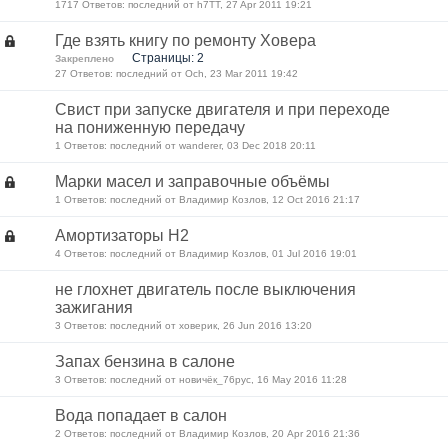
1717 Ответов: последний от h7TT, 27 Apr 2011 19:21
Где взять книгу по ремонту Ховера
Страницы: 2
Закреплено
27 Ответов: последний от Och, 23 Mar 2011 19:42
Свист при запуске двигателя и при переходе
на пониженную передачу
1 Ответов: последний от wanderer, 03 Dec 2018 20:11
Марки масел и заправочные объёмы
1 Ответов: последний от Владимир Козлов, 12 Oct 2016 21:17
Амортизаторы H2
4 Ответов: последний от Владимир Козлов, 01 Jul 2016 19:01
не глохнет двигатель после выключения
зажигания
3 Ответов: последний от ховерик, 26 Jun 2016 13:20
Запах бензина в салоне
3 Ответов: последний от новичёк_76рус, 16 May 2016 11:28
Вода попадает в салон
2 Ответов: последний от Владимир Козлов, 20 Apr 2016 21:36