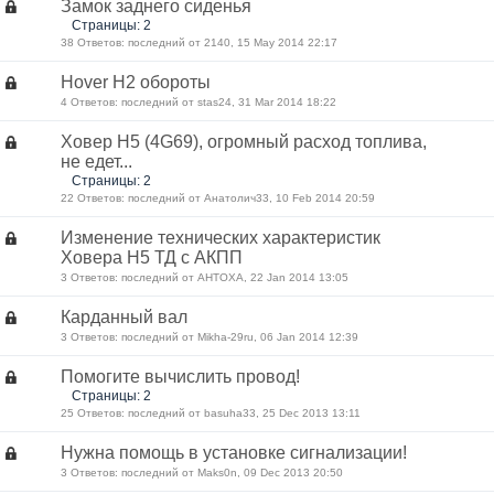
Замок заднего сиденья
Страницы: 2
38 Ответов: последний от 2140, 15 May 2014 22:17
Hover H2 обороты
4 Ответов: последний от stas24, 31 Mar 2014 18:22
Ховер Н5 (4G69), огромный расход топлива,
не едет...
Страницы: 2
22 Ответов: последний от Анатолич33, 10 Feb 2014 20:59
Изменение технических характеристик
Ховера Н5 ТД с АКПП
3 Ответов: последний от AHTOXA, 22 Jan 2014 13:05
Карданный вал
3 Ответов: последний от Mikha-29ru, 06 Jan 2014 12:39
Помогите вычислить провод!
Страницы: 2
25 Ответов: последний от basuha33, 25 Dec 2013 13:11
Нужна помощь в установке сигнализации!
3 Ответов: последний от Maks0n, 09 Dec 2013 20:50