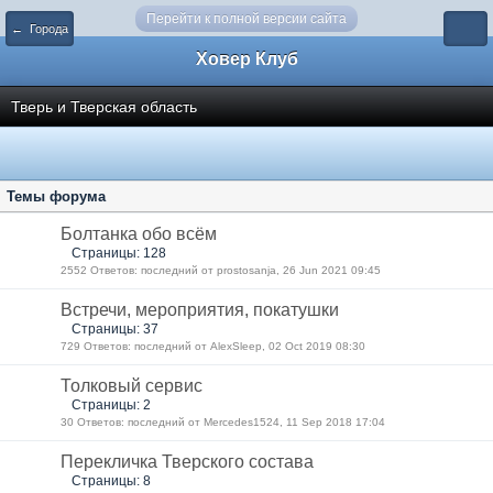
Перейти к полной версии сайта
← Города
Ховер Клуб
Тверь и Тверская область
Темы форума
Болтанка обо всём
Страницы: 128
2552 Ответов: последний от prostosanja, 26 Jun 2021 09:45
Встречи, мероприятия, покатушки
Страницы: 37
729 Ответов: последний от AlexSleep, 02 Oct 2019 08:30
Толковый сервис
Страницы: 2
30 Ответов: последний от Mercedes1524, 11 Sep 2018 17:04
Перекличка Тверского состава
Страницы: 8