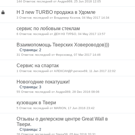
144 Ответов: последний от Андрей69, 25 Jun 2018 12:05
H 3 new TURBO продажа в Удомле
3 Ответов: последний от Владимир Козлов, 04 May 2017 14:34
сервис по лобовым стеклам
6 Ответов: последний от ДЕН Н3 ТУРБО, 04 May 2017 13:57
Взаимопомощь Тверских Ховероводов)))
Страницы: 2
31 Ответов: последний от Ферозовод, 07 Mar 2017 14:46
Сервис на спартак
1 Ответов: последний от АЛЕКСАНДР-регион69, 11 Jan 2017 22:02
Новогодние покатушки!
Страницы: 3
55 Ответов: последний от Андрей69, 28 Dec 2016 08:06
кузовщик в Твери
5 Ответов: последний от MARION, 17 Jun 2016 23:42
Отзывы о дилерском центре Great Wall в
Твери.
Страницы: 2
26 Ответов: последний от Stepa56, 05 Apr 2016 20:31