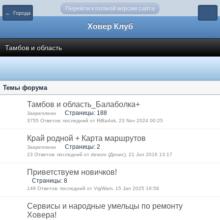
Перейти к полной версии сайта
← Города
Ховер Клуб
Тамбов и область
Темы форума
Тамбов и область_Балаболка+
Страницы: 188
Закреплено
3755 Ответов: последний от RiBa4ok, 23 Nov 2024 00:25
Край родной + Карта маршрутов
Страницы: 2
Закреплено
23 Ответов: последний от desoro (Денис), 21 Jun 2016 13:17
Приветствуем новичков!
Страницы: 8
149 Ответов: последний от VigWam, 15 Jan 2025 19:58
Сервисы и народные умельцы по ремонту
Ховера!