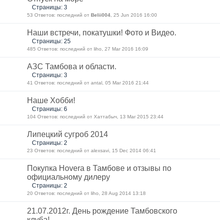
Страницы: 3
53 Ответов: последний от
Belii004
, 25 Jun 2016 16:00
Наши встречи, покатушки! Фото и Видео.
Страницы: 25
485 Ответов: последний от liho, 27 Mar 2016 16:09
АЗС Тамбова и области.
Страницы: 3
41 Ответов: последний от antal, 05 Mar 2016 21:44
Наше Хобби!
Страницы: 6
104 Ответов: последний от Хаттабыч, 13 Mar 2015 23:44
Липецкий сугроб 2014
Страницы: 2
23 Ответов: последний от alexsavi, 15 Dec 2014 06:41
Покупка Hovera в Тамбове и отзывы по
официальному дилеру
Страницы: 2
20 Ответов: последний от liho, 28 Aug 2014 13:18
21.07.2012г. День рождение Тамбовского
клуба!