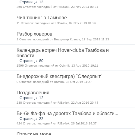
Страницы: 13
256 Ответов: последний от RiBa4ok, 23 Nov 2024 00:21
Чип тюнинг в Тамбове.
11 Ответов: последний от RiBa4ok, 09 Nov 2019 01:26
Разбор ховеров
1 Ответов: последний от Владимир Козлов, 17 Sep 2019 11:23
Календарь встреч Hover-cluba Тамбова и
области!
Страницы: 80
1596 Ответов: последний от Ovinnik, 13 Aug 2019 19:11
Внедорожный квест(игра) "Следопыт"
0 Ответов: последний от Rambo, 28 Oct 2016 11:27
Поздравления!
Страницы: 12
238 Ответов: последний от RiBa4ok, 22 Aug 2016 20:44
Би-би Фа-фа на дорогах Тамбова и области...
Страницы: 22
424 Ответов: последний от RiBa4ok, 26 Jul 2016 19:37
Отпуск на море