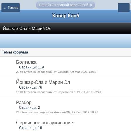
Перейти к полной версии сайта
← Города
Ховер Клуб
Йошкар-Ола и Марий Эл
Темы форума
Болталка
Страницы: 119
2365 Ответов: последний от Vasilzdn, 09 Mar 2021 13:43
Йошкар-Ола и Марий Эл
Страницы: 76
1510 Ответов: последний от Серёга8567, 19 Jul 2019 22:41
Разбор
Страницы: 2
24 Ответов: последний от АлексейGR, 27 Feb 2019 18:22
Сервисное обслуживание
Страницы: 19