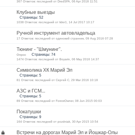
367 Ответов: последний от DredSFA, 06 Apr 2018 11:51
Клубные выезды
Страницы: 52
1038 Ответов: последний от lider1, 14 Jul 2017 10:17
Ручной инструмент автовладельца
17 Ответов: последний от одинокий странник, 09 Aug 2016 07:28
Тюнинг - "Шмунинг".
Страницы: 74
Опрос
1474 Ответов: последний от Boyarin, 06 May 2016 14:37
Символика ХК Марий Эл
Страницы: 5
81 Ответов: последний от Сергей С, 29 Mar 2016 10:18
АЗС и ГСМ...
Страницы: 5
89 Ответов: последний от ForestOwner, 08 Jun 2015 00:03
Покатушки
Страницы: 9
164 Ответов: последний от pozdniak, 30 Apr 2015 10:54
Встречи на дорогах Марий Эл и Йошкар-Олы