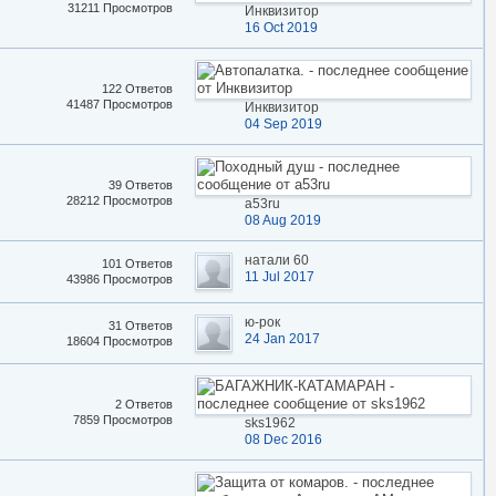
31211 Просмотров
Инквизитор
16 Oct 2019
122 Ответов
41487 Просмотров
Инквизитор
04 Sep 2019
39 Ответов
28212 Просмотров
a53ru
08 Aug 2019
натали 60
101 Ответов
11 Jul 2017
43986 Просмотров
ю-рок
31 Ответов
24 Jan 2017
18604 Просмотров
2 Ответов
7859 Просмотров
sks1962
08 Dec 2016