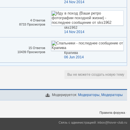
24 Nov 2014
4 Ответов
8733 Просмотров
sks1962
14 Nov 2014
15 Ответов
10439 Просмотров
Крапива
06 Jun 2014
Вы не можете создать новую тему
Модерируется:
Модераторы
,
Модераторы
Правила форума
·
Связь с администрацией: inbox@hover-club.ru