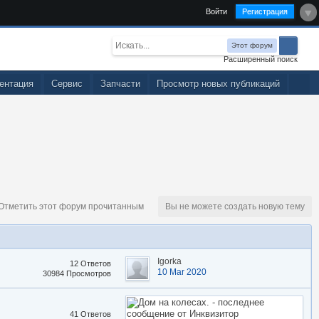
Войти
Регистрация
Этот форум
Расширенный поиск
ентация
Сервис
Запчасти
Просмотр новых публикаций
тметить этот форум прочитанным
Вы не можете создать новую тему
Igorka
12 Ответов
10 Mar 2020
30984 Просмотров
41 Ответов