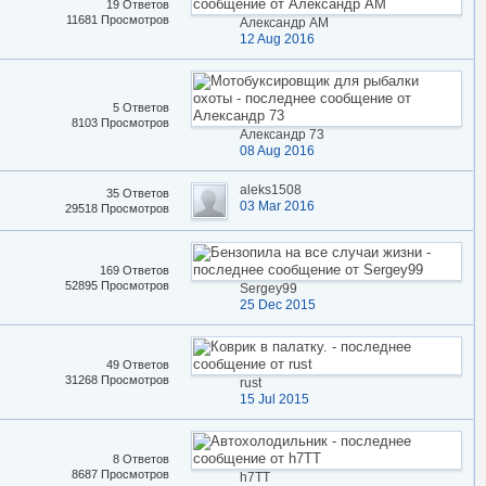
19 Ответов
11681 Просмотров
Александр АМ
12 Aug 2016
5 Ответов
8103 Просмотров
Александр 73
08 Aug 2016
aleks1508
35 Ответов
03 Mar 2016
29518 Просмотров
169 Ответов
52895 Просмотров
Sergey99
25 Dec 2015
49 Ответов
31268 Просмотров
rust
15 Jul 2015
8 Ответов
8687 Просмотров
h7TT