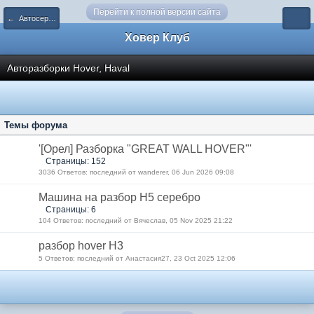
Перейти к полной версии сайта
← Автосервисы, запчасти
Ховер Клуб
Авторазборки Hover, Haval
Темы форума
'[Орел] Разборка "GREAT WALL HOVER"'
Страницы: 152
3036 Ответов: последний от wanderer, 06 Jun 2026 09:08
Машина на разбор Н5 серебро
Страницы: 6
104 Ответов: последний от Вячеслав, 05 Nov 2025 21:22
разбор hover H3
5 Ответов: последний от Анастасия27, 23 Oct 2025 12:06