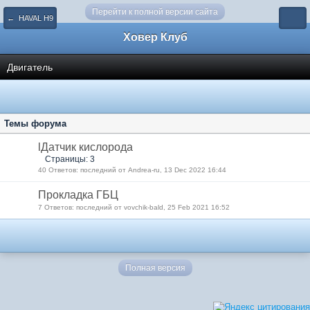
Перейти к полной версии сайта
← HAVAL H9
Ховер Клуб
Двигатель
Темы форума
lДатчик кислорода
Страницы: 3
40 Ответов: последний от Andrea-ru, 13 Dec 2022 16:44
Прокладка ГБЦ
7 Ответов: последний от vovchik-bald, 25 Feb 2021 16:52
Полная версия