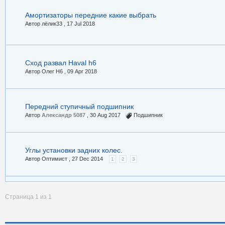
Амортизаторы передние какие выбрать
Автор лёлик33 ,
17 Jul 2018
Сход развал Haval h6
Автор Олег Н6 ,
09 Apr 2018
Передний ступичный подшипник
Автор
Александр 5087
,
30 Aug 2017
Подшипник
Углы установки задних колес.
Автор Оптимист ,
27 Dec 2014
1
2
3
Страница 1 из 1