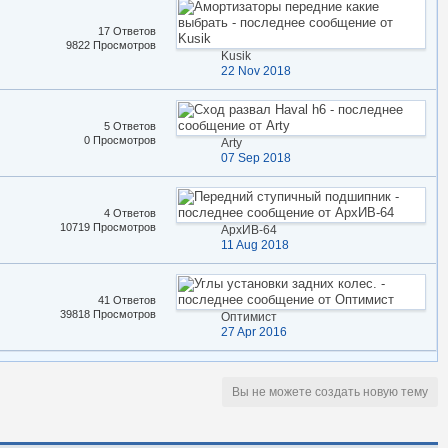
17 Ответов
9822 Просмотров
Kusik
22 Nov 2018
5 Ответов
0 Просмотров
Arty
07 Sep 2018
4 Ответов
10719 Просмотров
АрхИВ-64
11 Aug 2018
41 Ответов
39818 Просмотров
Оптимист
27 Apr 2016
Вы не можете создать новую тему