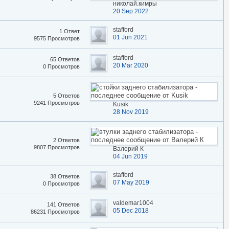
николай.кимры
20 Sep 2022
stafford
1 Ответ
01 Jun 2021
9575 Просмотров
stafford
65 Ответов
20 Mar 2020
0 Просмотров
5 Ответов
9241 Просмотров
Kusik
28 Nov 2019
2 Ответов
9807 Просмотров
Валерий К
04 Jun 2019
stafford
38 Ответов
07 May 2019
0 Просмотров
valdemar1004
141 Ответов
05 Dec 2018
86231 Просмотров