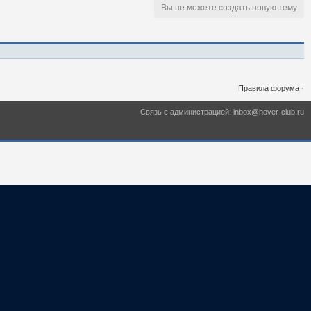
Вы не можете создать новую тему
Правила форума
·
Связь с администрацией: inbox@hover-club.ru