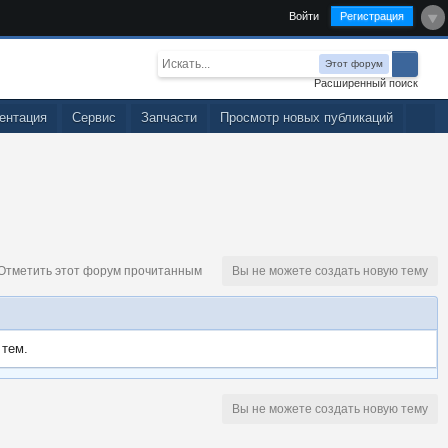
Войти
Регистрация
Этот форум
Расширенный поиск
ентация
Сервис
Запчасти
Просмотр новых публикаций
тметить этот форум прочитанным
Вы не можете создать новую тему
 тем.
Вы не можете создать новую тему