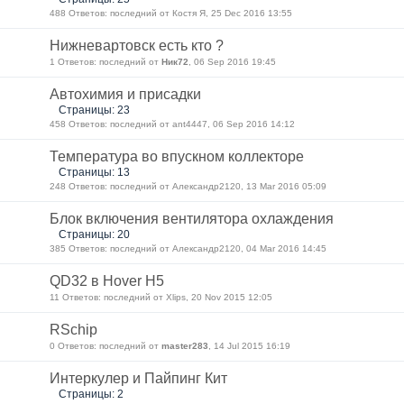
488 Ответов: последний от Костя Я, 25 Dec 2016 13:55
Нижневартовск есть кто ?
1 Ответов: последний от
Ник72
, 06 Sep 2016 19:45
Автохимия и присадки
Страницы: 23
458 Ответов: последний от ant4447, 06 Sep 2016 14:12
Температура во впускном коллекторе
Страницы: 13
248 Ответов: последний от Александр2120, 13 Mar 2016 05:09
Блок включения вентилятора охлаждения
Страницы: 20
385 Ответов: последний от Александр2120, 04 Mar 2016 14:45
QD32 в Hover H5
11 Ответов: последний от Xlips, 20 Nov 2015 12:05
RSchip
0 Ответов: последний от
master283
, 14 Jul 2015 16:19
Интеркулер и Пайпинг Кит
Страницы: 2