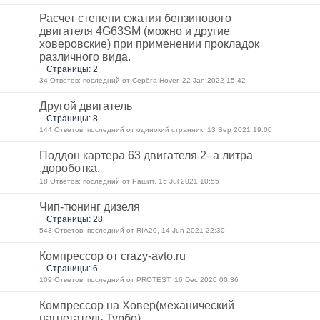
Расчет степени сжатия бензинового
двигателя 4G63SM (можно и другие
ховеровские) при применении прокладок
различного вида.
Страницы: 2
34 Ответов: последний от Серёга Hover, 22 Jan 2022 15:42
Другой двигатель
Страницы: 8
144 Ответов: последний от одинокий странник, 13 Sep 2021 19:00
Поддон картера 63 двигателя 2- а литра
,дороботка.
18 Ответов: последний от Рашит, 15 Jul 2021 10:55
Чип-тюнинг дизеля
Страницы: 28
543 Ответов: последний от RIA20, 14 Jun 2021 22:30
Компрессор от crazy-avto.ru
Страницы: 6
109 Ответов: последний от PROTEST, 16 Dec 2020 00:36
Компрессор на Ховер(механический
нагнетатель Турбо)