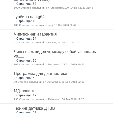
Страницы: 52
1029 Ответов: последний от Александр2120, 14 Dec 2020 21:48
турбина на 4g64
Страницы: 10
180 Ответов: последний от serjj, 15 Oct 2020 22:44
Чип-тюнинг и гарантия
Страницы: 14
276 Ответов: последний от nivasik, 19 Jul 2019 09:57
Чипы всех видов vs между собой vs январь
vs......
Страницы: 16
307 Ответов: последний от Мегавольт, 28 Jan 2019 19:41
Программа для диагностики
Страницы: 5
80 Ответов: последний от SturMAN62, 20 Sep 2018 22:50
МД-тюнинг
Страницы: 12
235 Ответов: последний от Daberman, 06 Jan 2018 17:23
Тюнинг датчика ДТВВ
Страницы: 25