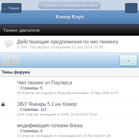
Перейти к полной версии сайта
← Тюнинг
Ховер Клуб
Тюнинг двигателя
Действующие предложения по чип-тюнингу
6 Тем · Последнее сообщение 02 Apr 2024 10:08
«
»
Темы форума
Чип-тюнинг от Паулюса
Страницы: 5
93 Ответов: последний от Игорь Валентинович, 07 May 2026 13:57
ЭБУ Январь 5.1 на Ховер
Страницы: 113
2244 Ответов: последний от An64, 16 Jul 2023 15:02
модификация головки блока
Страницы: 4
72 Ответов: последний от Александр2120, 20 Feb 2022 07:29