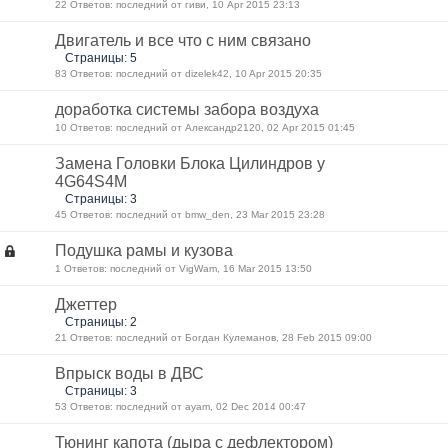
22 Ответов: последний от гиви, 10 Apr 2015 23:13
Двигатель и все что с ним связано
Страницы: 5
83 Ответов: последний от dizelek42, 10 Apr 2015 20:35
доработка системы забора воздуха
10 Ответов: последний от Александр2120, 02 Apr 2015 01:45
Замена Головки Блока Цилиндров у
4G64S4M
Страницы: 3
45 Ответов: последний от bmw_den, 23 Mar 2015 23:28
Подушка рамы и кузова
1 Ответов: последний от VigWam, 16 Mar 2015 13:50
Джеттер
Страницы: 2
21 Ответов: последний от Богдан Кулеманов, 28 Feb 2015 09:00
Впрыск воды в ДВС
Страницы: 3
53 Ответов: последний от ayam, 02 Dec 2014 00:47
Тюнинг капота (дыра с дефлектором)