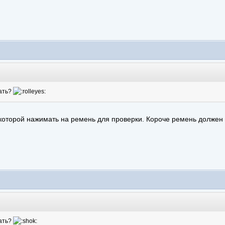
вать?
с которой нажимать на ремень для проверки. Короче ремень должен 
вать?