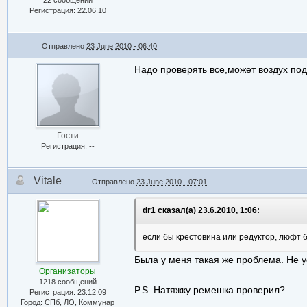
22 сообщений
Регистрация: 22.06.10
Отправлено
23 June 2010 - 06:40
Надо проверять все,может воздух под
Гости
Регистрация: --
Vitale
Отправлено
23 June 2010 - 07:01
dr1 сказал(а) 23.6.2010, 1:06:
если бы крестовина или редуктор, люфт был
Была у меня такая же проблема. Не у
Организаторы
1218 сообщений
P.S. Натяжку ремешка проверил?
Регистрация: 23.12.09
Город: СПб, ЛО, Коммунар