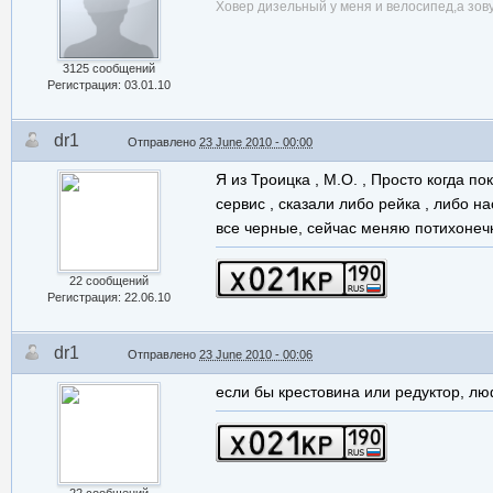
Ховер дизельный у меня и велосипед,а зов
3125 сообщений
Регистрация: 03.01.10
dr1
Отправлено
23 June 2010 - 00:00
Я из Троицка , М.О. , Просто когда по
сервис , сказали либо рейка , либо 
все черные, сейчас меняю потихонеч
22 сообщений
Регистрация: 22.06.10
dr1
Отправлено
23 June 2010 - 00:06
если бы крестовина или редуктор, люфт