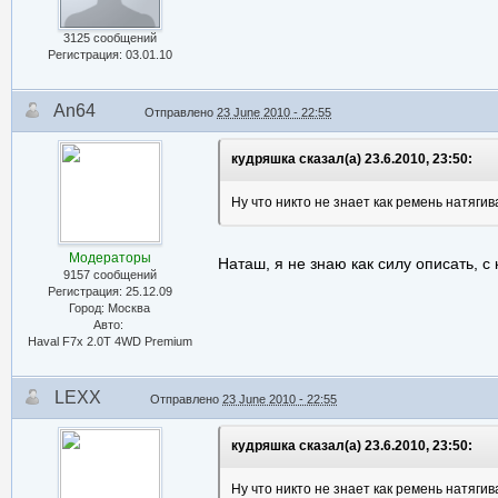
3125 сообщений
Регистрация: 03.01.10
An64
Отправлено
23 June 2010 - 22:55
кудряшка сказал(а) 23.6.2010, 23:50:
Ну что никто не знает как ремень натяги
Модераторы
Наташ, я не знаю как силу описать, 
9157 сообщений
Регистрация: 25.12.09
Город: Москва
Авто:
Haval F7x 2.0T 4WD Premium
LEXX
Отправлено
23 June 2010 - 22:55
кудряшка сказал(а) 23.6.2010, 23:50:
Ну что никто не знает как ремень натяги