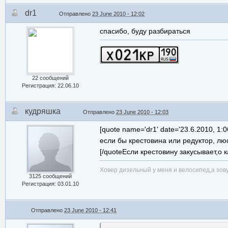
dr1
Отправлено
23 June 2010 - 12:02
спасибо, буду разбираться
22 сообщений
Регистрация: 22.06.10
кудряшка
Отправлено
23 June 2010 - 12:03
[quote name='dr1' date='23.6.2010, 1:0
если бы крестовина или редуктор, люфт
[/quoteЕсли крестовину закусывает,о
Ховер дизельный у меня и велосипед,а зов
3125 сообщений
Регистрация: 03.01.10
Отправлено
23 June 2010 - 12:41