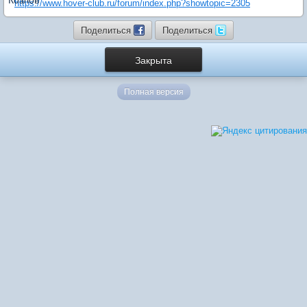
https://www.hover-club.ru/forum/index.php?showtopic=2305
Поделиться
Поделиться
Закрыта
Полная версия