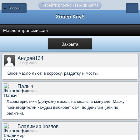
Перейти к полной версии сайта
← Вопросы о прохождении ТО и о гарантии
Ховер Клуб
Масло в трансмиссии
Закрыта
Андрей134
28 Sep 2023
Какое масло льют, в коробку, раздатку и мосты.
Палыч
28 Sep 2023
Характеристики (допуски) масел, написаны в мануале. Марку
производителя- каждый выбирает сам, по деньгам (или по
религии).
Владимир Козлов
28 Sep 2023