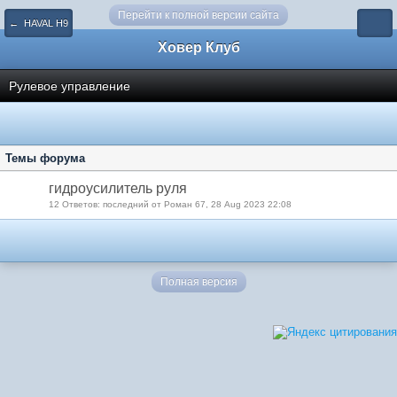
Перейти к полной версии сайта
← HAVAL H9
Ховер Клуб
Рулевое управление
Темы форума
гидроусилитель руля
12 Ответов: последний от Роман 67, 28 Aug 2023 22:08
Полная версия