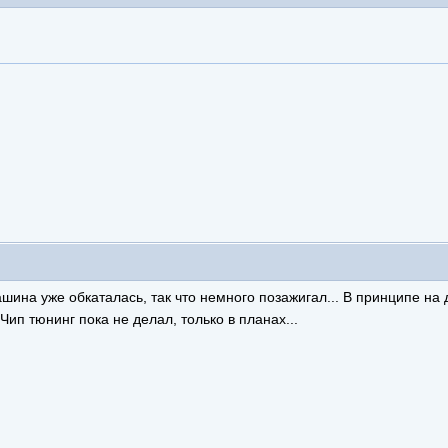
 машина уже обкаталась, так что немного позажигал... В принципе н
ип тюнинг пока не делал, только в планах...