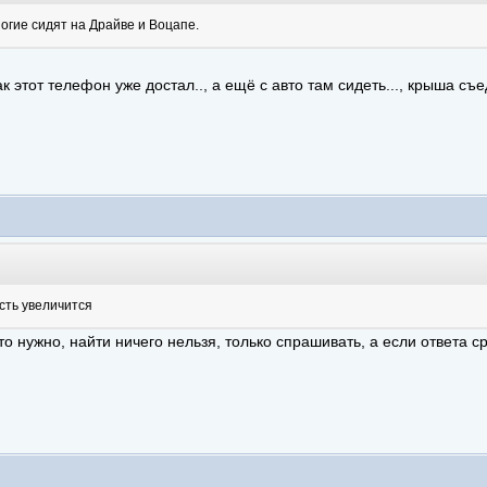
ногие сидят на Драйве и Воцапе.
к этот телефон уже достал.., а ещё с авто там сидеть..., крыша съед
сть увеличится
 нужно, найти ничего нельзя, только спрашивать, а если ответа сра