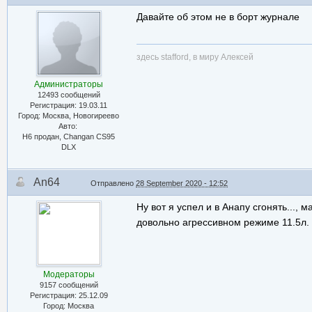
Давайте об этом не в борт журнале
здесь stafford, в миру Алексей
Администраторы
12493 сообщений
Регистрация: 19.03.11
Город: Москва, Новогиреево
Авто:
Н6 продан, Changan CS95
DLX
An64
Отправлено
28 September 2020 - 12:52
Ну вот я успел и в Анапу сгонять...,
довольно агрессивном режиме 11.5л. Ч
Модераторы
9157 сообщений
Регистрация: 25.12.09
Город: Москва