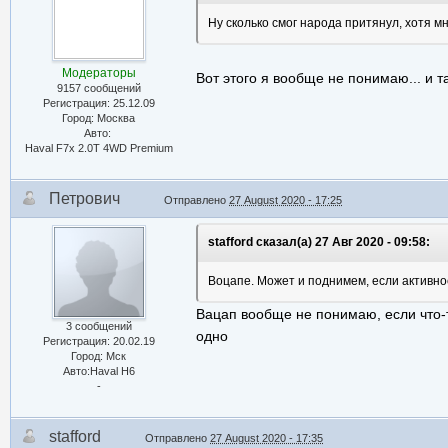
Ну сколько смог народа притянул, хотя м
Модераторы
Вот этого я вообще не понимаю... и та
9157 сообщений
Регистрация: 25.12.09
Город: Москва
Авто:
Haval F7x 2.0T 4WD Premium
Петрович
Отправлено
27 August 2020 - 17:25
stafford сказал(а) 27 Авг 2020 - 09:58:
Воцапе. Может и поднимем, если активно
Вацап вообще не понимаю, если что-то
3 сообщений
одно
Регистрация: 20.02.19
Город: Мск
Авто:Haval H6
-
stafford
Отправлено
27 August 2020 - 17:35