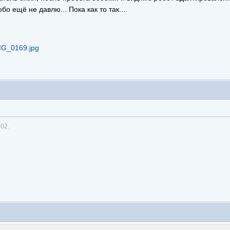
бо ещё не давлю... Пока как то так....
02.