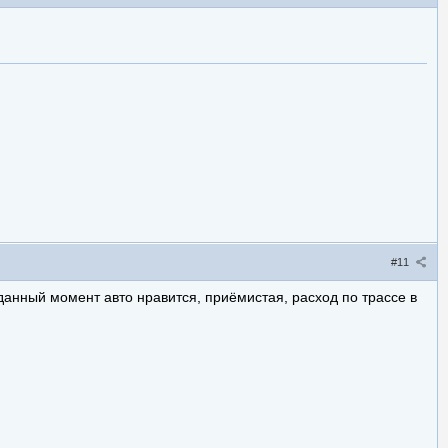
#11
а данный момент авто нравится, приёмистая, расход по трассе в