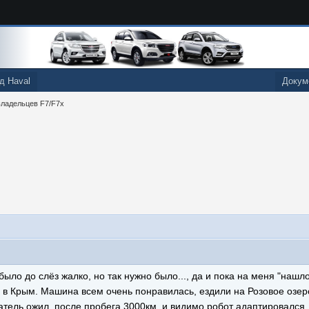
д Haval
Докум
ладельцев F7/F7x
ло до слёз жалко, но так нужно было..., да и пока на меня "нашло
й в Крым. Машина всем очень понравилась, ездили на Розовое озеро
вигатель ожил, после пробега 3000км. и видимо робот адаптировался