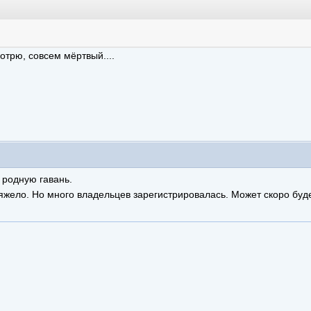
трю, совсем мёртвый....
 родную гавань.
яжело. Но много владельцев зарегистрировалась. Может скоро буд