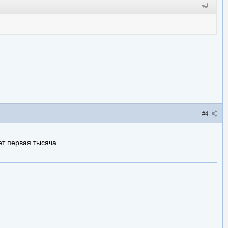
#4
ет первая тысяча