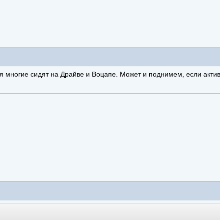
тя многие сидят на Драйве и Воцапе. Может и поднимем, если акти