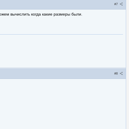
#7
можем вычислить когда какие размеры были.
#8