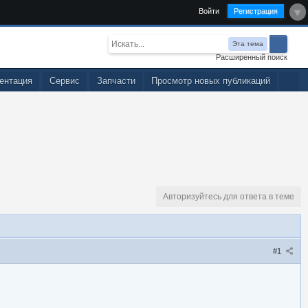
Войти
Регистрация
Эта тема
Расширенный поиск
ентация
Сервис
Запчасти
Просмотр новых публикаций
Авторизуйтесь для ответа в теме
#1