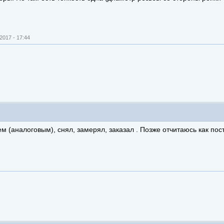
2017 - 17:44
м (аналоговым), снял, замерял, заказал . Позже отчитаюсь как по