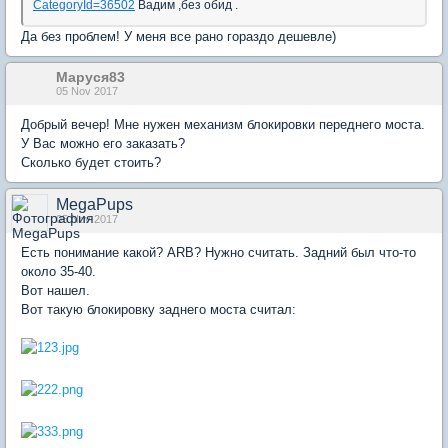
CategoryId=36502
Вадим ,без обид .
Да без проблем! У меня все рано гораздо дешевле)
Маруся83
05 Nov 2017
Добрый вечер! Мне нужен механизм блокировки переднего моста.
У Вас можно его заказать?
Сколько будет стоить?
MegaPups
05 Nov 2017
Есть понимание какой? ARB? Нужно считать. Задний был что-то
около 35-40.
Вот нашел.
Вот такую блокировку заднего моста считал: