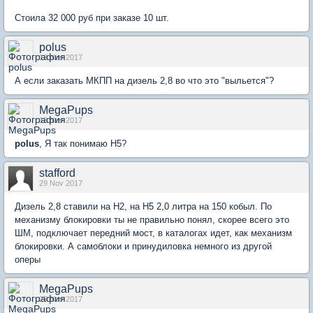
Стоила 32 000 руб при заказе 10 шт.
polus
13 Nov 2017
А если заказать МКПП на дизель 2,8 во что это "выльется"?
MegaPups
13 Nov 2017
polus
, Я так понимаю Н5?
stafford
29 Nov 2017
Дизель 2,8 ставили на Н2, на Н5 2,0 литра на 150 кобыл. По
механизму блокировки ты не правильно понял, скорее всего это
ШМ, подключает передний мост, в каталогах идет, как механизм
блокировки. А самоблоки и принудиловка немного из другой
оперы
MegaPups
29 Nov 2017