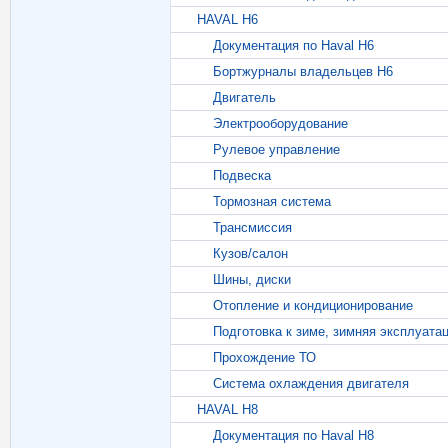
HAVAL H6
Документация по Haval H6
Бортжурналы владельцев Н6
Двигатель
Электрооборудование
Рулевое управление
Подвеска
Тормозная система
Трансмиссия
Кузов/салон
Шины, диски
Отопление и кондиционирование
Подготовка к зиме, зимняя эксплуата
Прохождение ТО
Система охлаждения двигателя
HAVAL H8
Документация по Haval H8