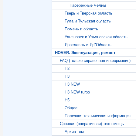
Набережные Челны
Тверь и Тверская область
Тула и Тульская область
Тюмень и область
Ульяновск и Ульяновская область
Ярославль и Яр"Область
HOVER. Эксплуатация, ремонт
FAQ (только справочная информация)
Н2
Н3
H3 NEW
H3 NEW turbo
Н5
Общее
Полезная техническая информация
Срочная (оперативная) техпомощь
Архив тем