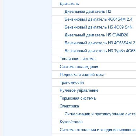
Двигатель
Дизельный двигатель H2
Бензиновый двигатель 4G64S4M 2.4
Бензиновый двигатель H5 4G69 S4N
Дизельный двигатель Н5 GW4D20
Бензиновый двигатель Н3 4G63S4M 2
Бензиновый двигатель Н3 Турбо 4G63
Топливная система
Система охлаждения
Подвеска и задний мост
Трансмиссия
Рулевое управление
Тормозная система
Электрика
Сигнализации и противоугонные сист
Кузов/салон
Система отопления и кондиционировани