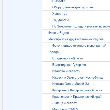
Рыбалка
Оборудование для туризма
Ховер-тур
Эх, дороги!
По Золотому Кольцу и местам истори
Фото и Видео
Мероприятия дружественных клубов
Фото и видео отчеты с мероприятий
Города
Владимир и область
Вологодская Губерния
Иваново и область
Ижевск и Удмуртская Республика
Йошкар-Ола и Марий Эл
Кострома и Костромская область
Красноярск и Красноярский край
Липецк и область
Мордовия 13RUS