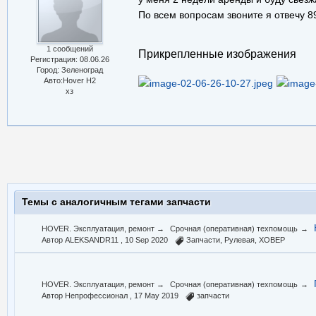
По всем вопросам звоните я отвечу 8
1 сообщений
Прикрепленные изображения
Регистрация: 08.06.26
Город: Зеленоград
Авто:Hover H2
хз
Темы с аналогичным тегами запчасти
HOVER. Эксплуатация, ремонт
→
Срочная (оперативная) техпомощь
→
Автор ALEKSANDR11 ,
10 Sep 2020
Запчасти
,
Рулевая
,
ХОВЕР
HOVER. Эксплуатация, ремонт
→
Срочная (оперативная) техпомощь
→
Автор Непрофессионал ,
17 May 2019
запчасти