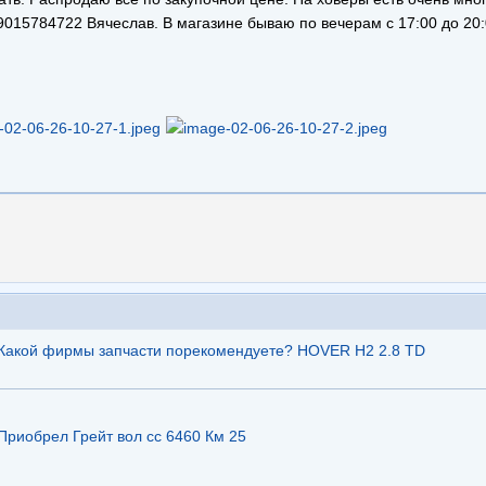
9015784722 Вячеслав. В магазине бываю по вечерам с 17:00 до 20:
Какой фирмы запчасти порекомендуете? HOVER H2 2.8 TD
Приобрел Грейт вол сс 6460 Км 25