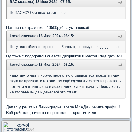
RAZ сказал(а) 18 Июл 2024 - 07:55:
По КАСКО? Оригинал стоит денег
Нет, не по страховке - 13500руб. с установкой.....
korvol сказал(а) 18 Июл 2024 - 08:15:
Не, у нас стёкла совершенно обычные, поэтому гораздо дешевле.
Ну тоже с подогревом области дворников и местом под датчики...
korvol сказал(а) 18 Июл 2024 - 08:15:
надо где-то найти нормальное стекло, записаться, поехать туда-
сюда по пробкам, и как они там ещё сделают? Может и протекать
потом, и датчики света и дождя могут дурить начать. Целый день
на это убьёшь, да и денег всё это стОит.
Делал у ребят на Ленинградке, возле МКАДа - ребята профи!!!
Всё работает, ничего не протекает - гарантия 5 лет....
korvol
21 Aug 2024