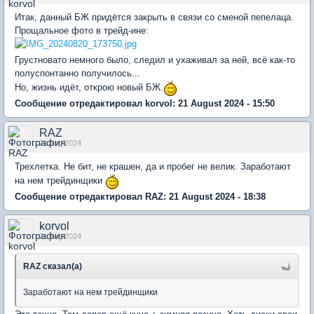
Итак, данный БЖ придётся закрыть в связи со сменой пепелаца.
Прощальное фото в трейд-ине:
Грустновато немного было, следил и ухаживал за ней, всё как-то
полуспонтанно получилось...
Но, жизнь идёт, открою новый БЖ.
Сообщение отредактировал korvol: 21 August 2024 - 15:50
RAZ
21 Aug 2024
Трехлетка. Не бит, не крашен, да и пробег не велик. Заработают
на нем трейдинщики
Сообщение отредактировал RAZ: 21 August 2024 - 18:38
korvol
21 Aug 2024
RAZ сказал(а)
Заработают на нем трейдинщики