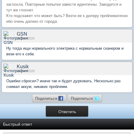
заглохла. Повторные попытки завести идентичны. Заводится и
тут же глохнет.
Кто подскажет что может быть? Везти ее к дилеру проблематично
ибо очень далеко от города.
GSN
20 Jun 2026
Ну тогда ищи нормального электрика с нормальным сканером и
вези его к себе.
Kusik
24 Jun 2026
Ошибки сбросил? иначе так и будет дурковать. Несколько раз
снимал аккум, никаких проблемм.
Поделиться
Поделиться
Ответить
Быстрый ответ