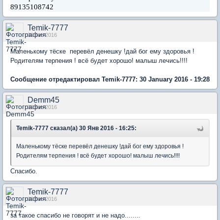
89135108742
Temik-7777
30 Jan 2016
Маленькому
тёске
перевёл денешку !дай бог ему здоровья !
Родителям терпения ! всё будет хорошо! малыш лечись!!!!
Сообщение отредактировал Temik-7777: 30 January 2016 - 19:28
Demm45
30 Jan 2016
Temik-7777 сказал(а) 30 Янв 2016 - 16:25:
Маленькому тёске перевёл денешку !дай бог ему здоровья !
Родителям терпения ! всё будет хорошо! малыш лечись!!!!
Cпасибо.
Temik-7777
30 Jan 2016
за такое спасибо не говорят и не надо........