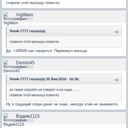
главное чтоб малышу помогло
VigWam
30 Jan 2016
Temik-7777 сказал(а)
главное чтоб малышу помогло
Да. +100500 как говорится. Перекинул мальца
Demm45
30 Jan 2016
Temik-7777 сказал(а) 30 Янв 2016 - 16:36:
за такое спасибо не говорят и не надо........
главное чтоб малышу помогло
Ну я традиций сбора денег не знаю, никогда этим не занимался.
Вадим1115
01 Feb 2016